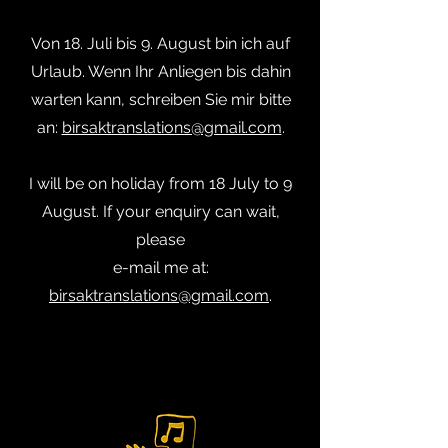
Von 18. Juli bis 9. August bin ich auf
Urlaub. Wenn Ihr Anliegen bis dahin
warten kann, schreiben Sie mir bitte
an:
birsaktranslations@gmail.com
.
I will be on holiday from 18 July to 9
August. If your enquiry can wait,
please
e-mail me at:
birsaktranslations@gmail.com
.