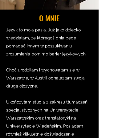
O MNIE
Język to moja pasja. Już jako dziecko
wiedziałam, że któregoś dnia będę
pomagać innym w poszukiwaniu
zrozumienia pomimo barier językowych.
Choć urodziłam i wychowałam się w
Warszawie, w Austrii odnalazłam swoją
drugą ojczyznę.
Ukończyłam studia z zakresu tłumaczeń
specjalistycznych na Uniwersytecie
Warszawskim oraz translatoryki na
Uniwersytecie Wiedeńskim. Posiadam
również kilkuletnie doświadczenie