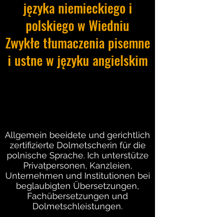
języka niemieckiego i
polskiego w Wiedniu
Zwykłe tłumaczenia pisemne
i ustne w języku angielskim
Allgemein beeidete und gerichtlich
zertifizierte Dolmetscherin für die
polnische Sprache. Ich unterstütze
Privatpersonen, Kanzleien,
Unternehmen und Institutionen bei
beglaubigten Übersetzungen,
Fachübersetzungen und
Dolmetschleistungen.