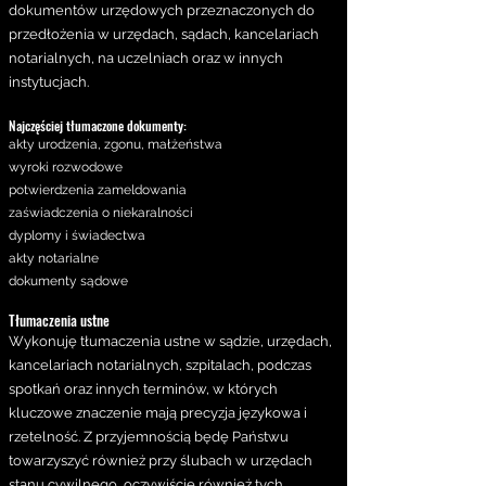
dokumentów urzędowych przeznaczonych do
przedłożenia w urzędach, sądach, kancelariach
notarialnych, na uczelniach oraz w innych
instytucjach.
Najczęściej tłumaczone dokumenty:
akty urodzenia, zgonu, małżeństwa
wyroki rozwodowe
potwierdzenia zameldowania
zaświadczenia o niekaralności
dyplomy i świadectwa
akty notarialne
dokumenty sądowe
Tłumaczenia ustne
Wykonuję tłumaczenia ustne w sądzie, urzędach,
kancelariach notarialnych, szpitalach, podczas
spotkań oraz innych terminów, w których
kluczowe znaczenie mają precyzja językowa i
rzetelność. Z przyjemnością będę Państwu
towarzyszyć również przy ślubach w urzędach
stanu cywilnego, oczywiście również tych