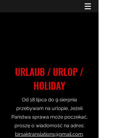
URLAUB / URLOP /
HOLIDAY
Od 18 lipca do 9 sierpnia
przebywam na urlopie. Jeżeli
Państwa sprawa może poczekać,
proszę o wiadomość na adres:
birsaktranslations@gmail.com
.